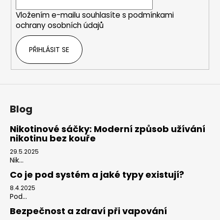
í
Vložením e-mailu souhlasíte s
podmínkami
ochrany osobních údajů
PŘIHLÁSIT SE
Blog
Nikotinové sáčky: Moderní způsob užívání
nikotinu bez kouře
29.5.2025
Nik...
Co je pod systém a jaké typy existují?
8.4.2025
Pod...
Bezpečnost a zdraví při vapování