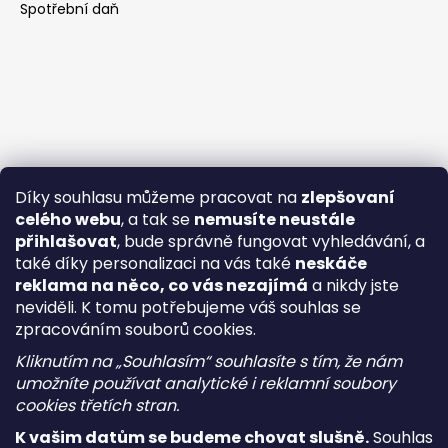
Spotřební daň
Díky souhlasu můžeme pracovat na
zlepšovaní
celého webu
, a tak se
nemusíte neustále
přihlašovat
, bude správně fungovat vyhledávání, a
také díky personalizaci na vás také
neskáče
reklama na něco, co vás nezajímá
a nikdy jste
neviděli. K tomu potřebujeme váš souhlas se
zpracováním souborů cookies.
Kliknutím na „Souhlasím“ souhlasíte s tím, že nám
umožníte používat analytické i reklamní soubory
cookies třetích stran.
K vašim datům se budeme chovat slušně.
Souhlas