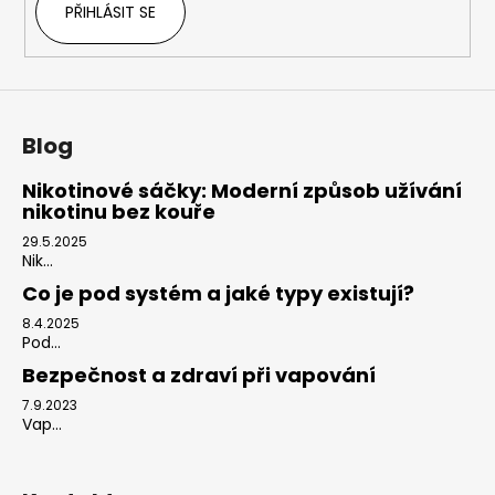
PŘIHLÁSIT SE
Blog
Nikotinové sáčky: Moderní způsob užívání
nikotinu bez kouře
29.5.2025
Nik...
Co je pod systém a jaké typy existují?
8.4.2025
Pod...
Bezpečnost a zdraví při vapování
7.9.2023
Vap...