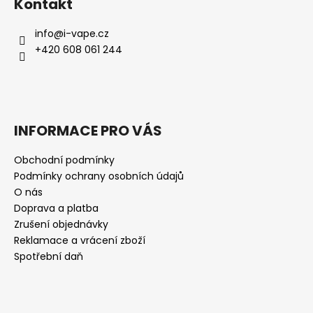
Kontakt
info
@
i-vape.cz
+420 608 061 244
INFORMACE PRO VÁS
Obchodní podmínky
Podmínky ochrany osobních údajů
O nás
Doprava a platba
Zrušení objednávky
Reklamace a vrácení zboží
Spotřební daň