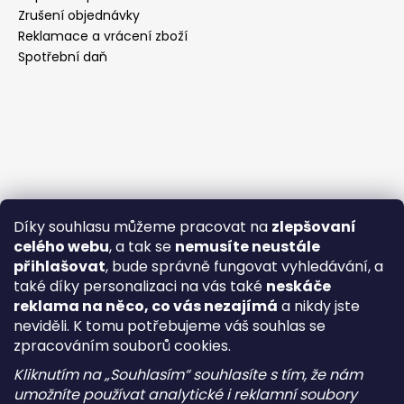
Zrušení objednávky
Reklamace a vrácení zboží
Spotřební daň
Díky souhlasu můžeme pracovat na
zlepšovaní
celého webu
, a tak se
nemusíte neustále
přihlašovat
, bude správně fungovat vyhledávání, a
také díky personalizaci na vás také
neskáče
reklama na něco, co vás nezajímá
a nikdy jste
neviděli. K tomu potřebujeme váš souhlas se
zpracováním souborů cookies.
Kliknutím na „Souhlasím“ souhlasíte s tím, že nám
umožníte používat analytické i reklamní soubory