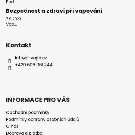
Pod...
Bezpečnost a zdraví při vapování
7.9.2023
Vap...
Kontakt
info
@
i-vape.cz
+420 608 061 244
INFORMACE PRO VÁS
Obchodní podmínky
Podmínky ochrany osobních údajů
O nás
Doprava a platba