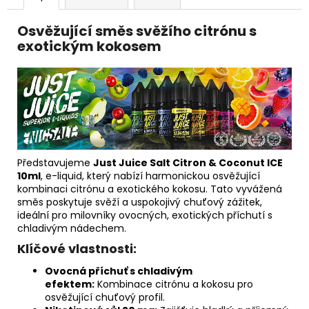
Osvěžující směs svěžího citrónu s
exotickým kokosem
Představujeme
Just Juice Salt Citron & Coconut ICE
10ml
, e-liquid, který nabízí harmonickou osvěžující
kombinaci citrónu a exotického kokosu. Tato vyvážená
směs poskytuje svěží a uspokojivý chuťový zážitek,
ideální pro milovníky ovocných, exotických příchutí s
chladivým nádechem.
Klíčové vlastnosti:
Ovocná příchuť s chladivým
efektem:
Kombinace citrónu a kokosu pro
osvěžující chuťový profil.