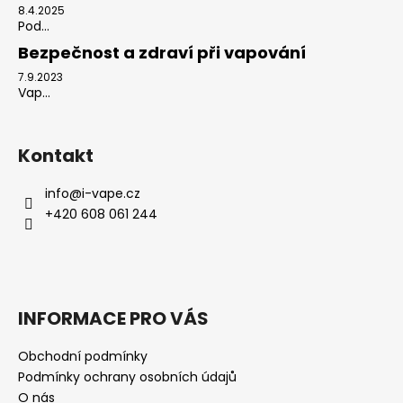
8.4.2025
Pod...
Bezpečnost a zdraví při vapování
7.9.2023
Vap...
Kontakt
info
@
i-vape.cz
+420 608 061 244
INFORMACE PRO VÁS
Obchodní podmínky
Podmínky ochrany osobních údajů
O nás