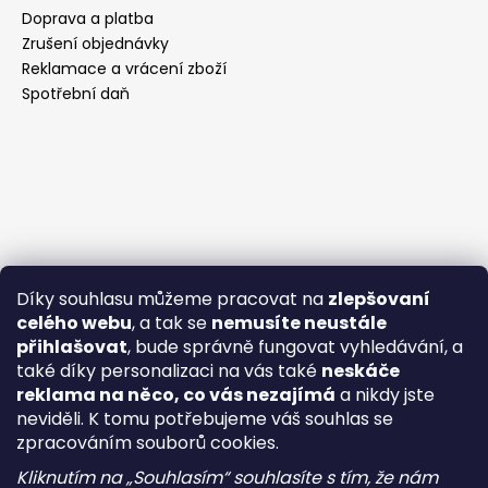
Doprava a platba
Zrušení objednávky
Reklamace a vrácení zboží
Spotřební daň
Díky souhlasu můžeme pracovat na
zlepšovaní
celého webu
, a tak se
nemusíte neustále
přihlašovat
, bude správně fungovat vyhledávání, a
také díky personalizaci na vás také
neskáče
reklama na něco, co vás nezajímá
a nikdy jste
neviděli. K tomu potřebujeme váš souhlas se
zpracováním souborů cookies.
Kliknutím na „Souhlasím“ souhlasíte s tím, že nám