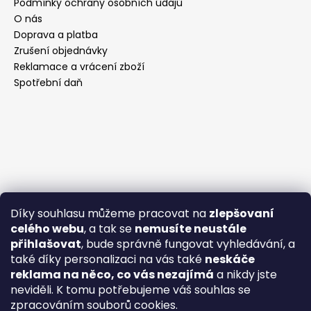
Podmínky ochrany osobních údajů
O nás
Doprava a platba
Zrušení objednávky
Reklamace a vrácení zboží
Spotřební daň
Díky souhlasu můžeme pracovat na
zlepšovaní
celého webu
, a tak se
nemusíte neustále
přihlašovat
, bude správně fungovat vyhledávání, a
také díky personalizaci na vás také
neskáče
reklama na něco, co vás nezajímá
a nikdy jste
neviděli. K tomu potřebujeme váš souhlas se
zpracováním souborů cookies.