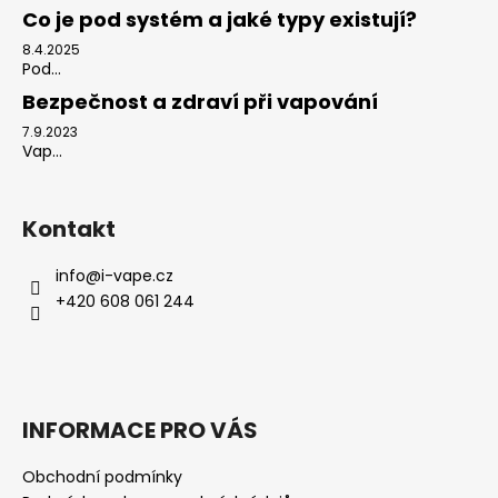
Co je pod systém a jaké typy existují?
8.4.2025
Pod...
Bezpečnost a zdraví při vapování
7.9.2023
Vap...
Kontakt
info
@
i-vape.cz
+420 608 061 244
INFORMACE PRO VÁS
Obchodní podmínky