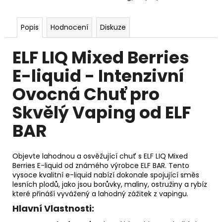
Popis
Hodnocení
Diskuze
ELF LIQ Mixed Berries
E-liquid - Intenzivní
Ovocná Chuť pro
Skvělý Vaping od ELF
BAR
Objevte lahodnou a osvěžující chuť s ELF LIQ Mixed
Berries E-liquid od známého výrobce ELF BAR. Tento
vysoce kvalitní e-liquid nabízí dokonale spojující směs
lesních plodů, jako jsou borůvky, maliny, ostružiny a rybíz
které přináší vyvážený a lahodný zážitek z vapingu.
Hlavní Vlastnosti: