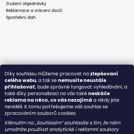
Zrušení objednávky
Reklamace a vrácení zboží
Spotřební daň
Díky souhlasu můžeme pracovat na
zlepšovaní
celého webu
, a tak se
nemusíte neustále
přihlašovat
, bude správně fungovat vyhledávání, a
také díky personalizaci na vás také
neskáče
reklama na něco, co vás nezajímá
a nikdy jste
neviděli. K tomu potřebujeme váš souhlas se
zpracováním souborů cookies.
Kliknutím na „Souhlasím“ souhlasíte s tím, že nám
umožníte používat analytické i reklamní soubory