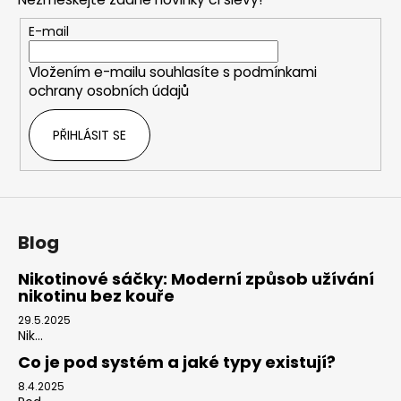
a
t
E-mail
í
Vložením e-mailu souhlasíte s
podmínkami
ochrany osobních údajů
PŘIHLÁSIT SE
Blog
Nikotinové sáčky: Moderní způsob užívání
nikotinu bez kouře
29.5.2025
Nik...
Co je pod systém a jaké typy existují?
8.4.2025