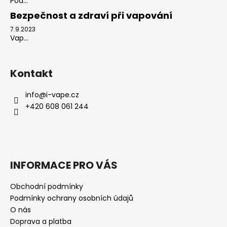
Pod...
Bezpečnost a zdraví při vapování
7.9.2023
Vap...
Kontakt
info
@
i-vape.cz
+420 608 061 244
INFORMACE PRO VÁS
Obchodní podmínky
Podmínky ochrany osobních údajů
O nás
Doprava a platba