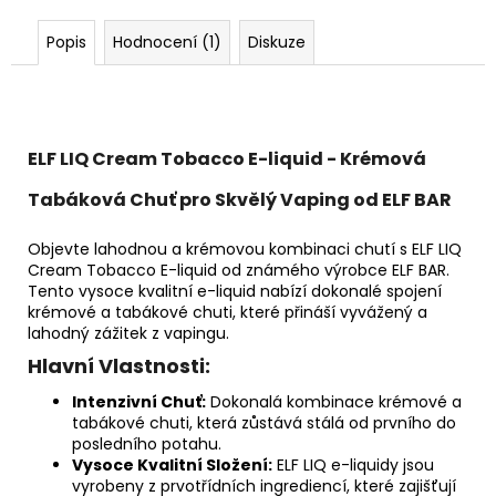
Popis
Hodnocení (1)
Diskuze
ELF LIQ Cream Tobacco E-liquid - Krémová
Tabáková Chuť pro Skvělý Vaping od ELF BAR
Objevte lahodnou a krémovou kombinaci chutí s ELF LIQ
Cream Tobacco E-liquid od známého výrobce ELF BAR.
Tento vysoce kvalitní e-liquid nabízí dokonalé spojení
krémové a tabákové chuti, které přináší vyvážený a
lahodný zážitek z vapingu.
Hlavní Vlastnosti:
Intenzivní Chuť:
Dokonalá kombinace krémové a
tabákové chuti, která zůstává stálá od prvního do
posledního potahu.
Vysoce Kvalitní Složení:
ELF LIQ e-liquidy jsou
vyrobeny z prvotřídních ingrediencí, které zajišťují