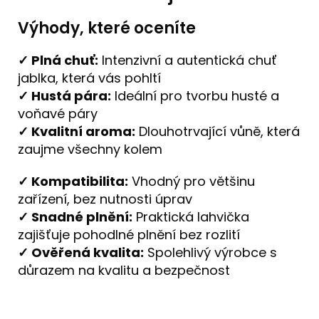
Výhody, které oceníte
✓ Plná chuť:
Intenzivní a autentická chuť
jablka, která vás pohltí
✓ Hustá pára:
Ideální pro tvorbu husté a
voňavé páry
✓ Kvalitní aroma:
Dlouhotrvající vůně, která
zaujme všechny kolem
✓ Kompatibilita:
Vhodný pro většinu
zařízení, bez nutnosti úprav
✓ Snadné plnění:
Praktická lahvička
zajišťuje pohodlné plnění bez rozlití
✓ Ověřená kvalita:
Spolehlivý výrobce s
důrazem na kvalitu a bezpečnost