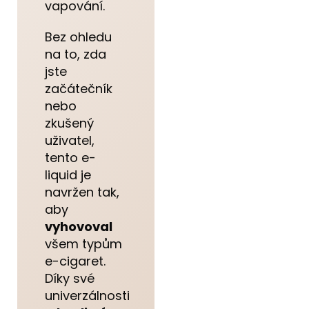
vapování.
Bez ohledu
na to, zda
jste
začátečník
nebo
zkušený
uživatel,
tento e-
liquid je
navržen tak,
aby
vyhovoval
všem typům
e-cigaret.
Díky své
univerzálnosti