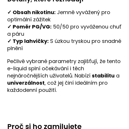
✓ Obsah nikotinu:
Jemně vyvážený pro
optimální zážitek
✓ Poměr PG/VG:
50/50 pro vyváženou chuť
a páru
✓ Typ lahvičky:
S úzkou tryskou pro snadné
plnění
Pečlivě vybrané parametry zajišťují, že tento
e-liquid splní očekávání i těch
nejnáročnějších uživatelů. Nabízí
stabilitu
a
univerzálnost
, což jej činí ideálním pro
každodenní použití.
Proč si ho zamilujete