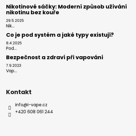
Nikotinové sáčky: Moderní způsob užívání
nikotinu bez kouře
29.5.2025
Nik...
Co je pod systém a jaké typy existují?
8.4.2025
Pod...
Bezpečnost a zdraví při vapování
7.9.2023
Vap...
Kontakt
info
@
i-vape.cz
+420 608 061 244