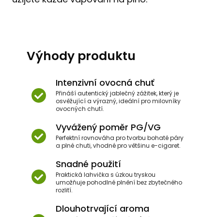
Výhody produktu
Intenzivní ovocná chuť
Přináší autentický jablečný zážitek, který je
osvěžující a výrazný, ideální pro milovníky
ovocných chutí.
Vyvážený poměr PG/VG
Perfektní rovnováha pro tvorbu bohaté páry
a plné chuti, vhodné pro většinu e-cigaret.
Snadné použití
Praktická lahvička s úzkou tryskou
umožňuje pohodlné plnění bez zbytečného
rozlití.
Dlouhotrvající aroma