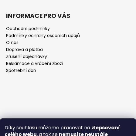
INFORMACE PRO VÁS
Obchodní podmínky
Podmínky ochrany osobních údajů
O nás
Doprava a platba
Zrušení objednávky
Reklamace a vrácení zboží
Spotřební daň
Díky souhlasu můžeme pracovat na
zlepšovaní
celého webu
, a tak se
nemusíte neustále