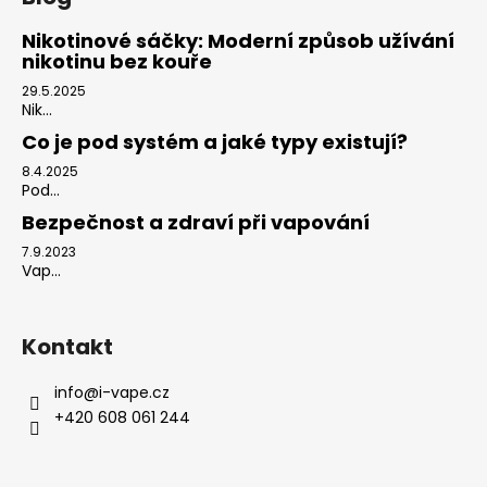
Nikotinové sáčky: Moderní způsob užívání
nikotinu bez kouře
29.5.2025
Nik...
Co je pod systém a jaké typy existují?
8.4.2025
Pod...
Bezpečnost a zdraví při vapování
7.9.2023
Vap...
Kontakt
info
@
i-vape.cz
+420 608 061 244