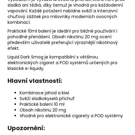
sladká ani těžká, díky čemuž je vhodná pro každodenní
vapování. Každé potažení nabídne svěží a intenzivní
chuťový zážitek pro milovníky moderních ovocných
kombinací.
Praktické 10ml balení je ideální pro běžné používání i
pohodlné přenášení. Obsah nikotinu 20 mg ocení
především uživatelé preferující výraznější nikotinový
efekt.
Liquid Dark Smog je kompatibilní s většinou
elektronických cigaret a POD systémů určených pro
klasické e-liquidy.
Hlavní vlastnosti:
Kombinace jahod a kiwi
Svěží sladkokyselá příchuť
Praktické balení 10 ml
Obsah nikotinu 20 mg
Vhodné pro elektronické cigarety a POD systémy
Upozornění: