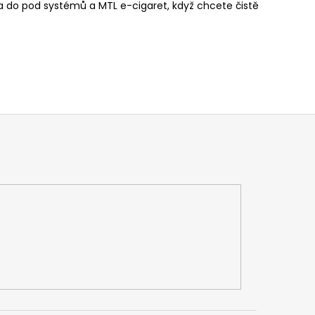
olba do pod systémů a MTL e-cigaret, když chcete čistě