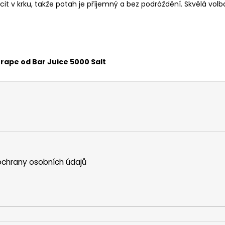
pocit v krku, takže potah je příjemný a bez podráždění. Skvělá v
rape od Bar Juice 5000 Salt
chrany osobních údajů