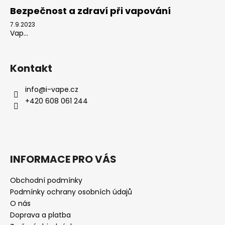
Bezpečnost a zdraví při vapování
7.9.2023
Vap...
Kontakt
info
@
i-vape.cz
+420 608 061 244
INFORMACE PRO VÁS
Obchodní podmínky
Podmínky ochrany osobních údajů
O nás
Doprava a platba