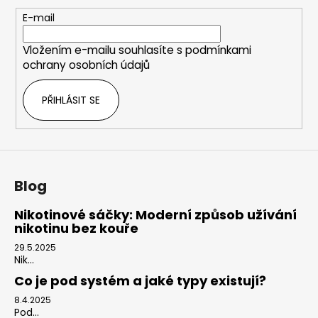
a
t
E-mail
í
Vložením e-mailu souhlasíte s
podmínkami
ochrany osobních údajů
PŘIHLÁSIT SE
Blog
Nikotinové sáčky: Moderní způsob užívání
nikotinu bez kouře
29.5.2025
Nik...
Co je pod systém a jaké typy existují?
8.4.2025
Pod...