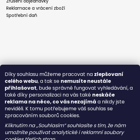
Zrušení objednávky
Reklamace a vrácení zboží
Spotřební daň
Díky souhlasu můžeme pracovat na
zlepšovaní
celého webu
, a tak se
nemusíte neustále
přihlašovat
, bude správně fungovat vyhledávání, a
také díky personalizaci na vás také
neskáče
reklama na něco, co vás nezajímá
a nikdy jste
neviděli. K tomu potřebujeme váš souhlas se
zpracováním souborů cookies.
Kliknutím na „Souhlasím“ souhlasíte s tím, že nám
umožníte používat analytické i reklamní soubory
cookies třetích stran.