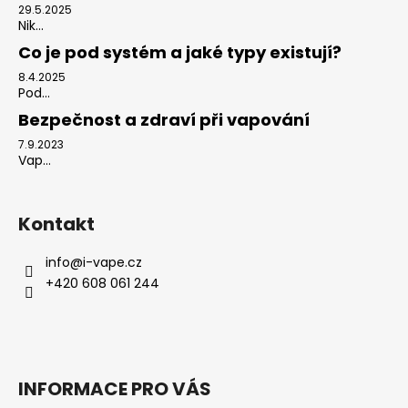
29.5.2025
Nik...
Co je pod systém a jaké typy existují?
8.4.2025
Pod...
Bezpečnost a zdraví při vapování
7.9.2023
Vap...
Kontakt
info
@
i-vape.cz
+420 608 061 244
INFORMACE PRO VÁS