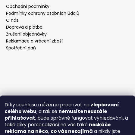
Obchodní podmínky
Podmínky ochrany osobních údajů
O nás
Doprava a platba
Zrušení objednávky
Reklamace a vrácení zboží
Spotřební daň
Díky souhlasu můžeme pracovat na
zlepšovaní
celého webu
, a tak se
nemusíte neustále
přihlašovat
, bude správně fungovat vyhledávání, a
také díky personalizaci na vás také
neskáče
reklama na něco, co vás nezajímá
a nikdy jste