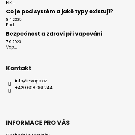
Nik...
Co je pod systém a jaké typy existují?
8.4.2025
Pod...
Bezpečnost a zdraví při vapování
7.9.2023
Vap...
Kontakt
info
@
i-vape.cz
+420 608 061 244
INFORMACE PRO VÁS