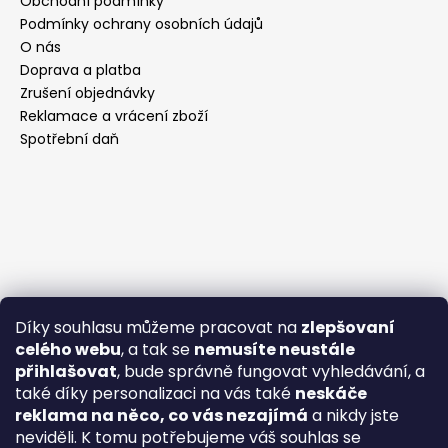
Obchodní podmínky
Podmínky ochrany osobních údajů
O nás
Doprava a platba
Zrušení objednávky
Reklamace a vrácení zboží
Spotřební daň
Díky souhlasu můžeme pracovat na
zlepšovaní
celého webu
, a tak se
nemusíte neustále
přihlašovat
, bude správně fungovat vyhledávání, a
také díky personalizaci na vás také
neskáče
reklama na něco, co vás nezajímá
a nikdy jste
neviděli. K tomu potřebujeme váš souhlas se