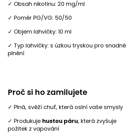
✓ Obsah nikotinu: 20 mg/ml
✓ Poměr PG/VG: 50/50
✓ Objem lahvičky: 10 ml
✓ Typ lahvičky: s úzkou tryskou pro snadné
plnění
Proč si ho zamilujete
✓ Plná, svěží chuť, která oslní vaše smysly
✓ Produkuje
hustou páru
, která zvyšuje
požitek z vapování