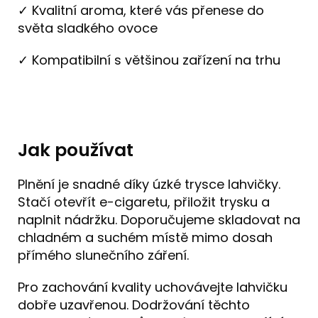
✓ Kvalitní aroma, které vás přenese do
světa sladkého ovoce
✓ Kompatibilní s většinou zařízení na trhu
Jak používat
Plnění je snadné díky úzké trysce lahvičky.
Stačí otevřít e-cigaretu, přiložit trysku a
naplnit nádržku. Doporučujeme skladovat na
chladném a suchém místě mimo dosah
přímého slunečního záření.
Pro zachování kvality uchovávejte lahvičku
dobře uzavřenou. Dodržování těchto