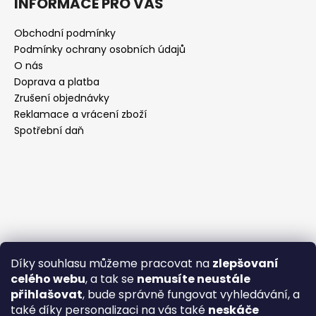
INFORMACE PRO VÁS
Obchodní podmínky
Podmínky ochrany osobních údajů
O nás
Doprava a platba
Zrušení objednávky
Reklamace a vrácení zboží
Spotřební daň
Díky souhlasu můžeme pracovat na
zlepšovaní
celého webu
, a tak se
nemusíte neustále
přihlašovat
, bude správně fungovat vyhledávání, a
také díky personalizaci na vás také
neskáče