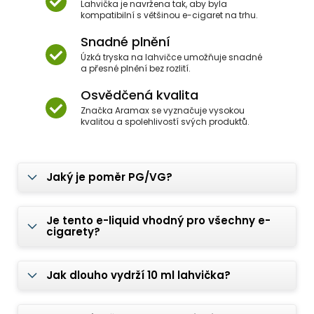
Lahvička je navržena tak, aby byla
kompatibilní s většinou e-cigaret na trhu.
Snadné plnění
Úzká tryska na lahvičce umožňuje snadné
a přesné plnění bez rozlití.
Osvědčená kvalita
Značka Aramax se vyznačuje vysokou
kvalitou a spolehlivostí svých produktů.
Jaký je poměr PG/VG?
Je tento e-liquid vhodný pro všechny e-
cigarety?
Jak dlouho vydrží 10 ml lahvička?