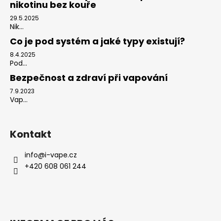
nikotinu bez kouře
29.5.2025
Nik...
Co je pod systém a jaké typy existují?
8.4.2025
Pod...
Bezpečnost a zdraví při vapování
7.9.2023
Vap...
Kontakt
info
@
i-vape.cz
+420 608 061 244