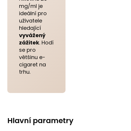
mg/ml je
ideální pro
uživatele
hledající
vyvážený
zážitek
. Hodí
se pro
většinu e-
cigaret na
trhu.
Hlavní parametry