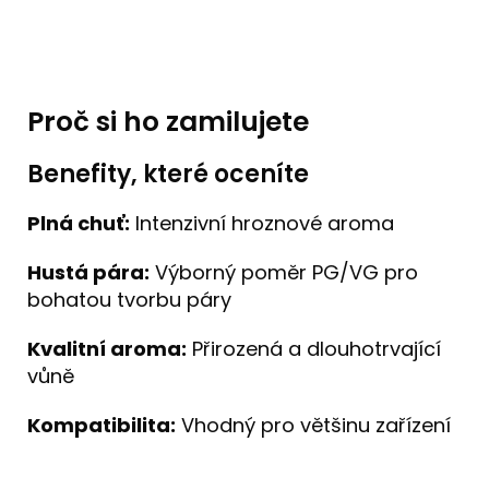
Proč si ho zamilujete
Benefity, které oceníte
Plná chuť:
Intenzivní hroznové aroma
Hustá pára:
Výborný poměr PG/VG pro
bohatou tvorbu páry
Kvalitní aroma:
Přirozená a dlouhotrvající
vůně
Kompatibilita:
Vhodný pro většinu zařízení