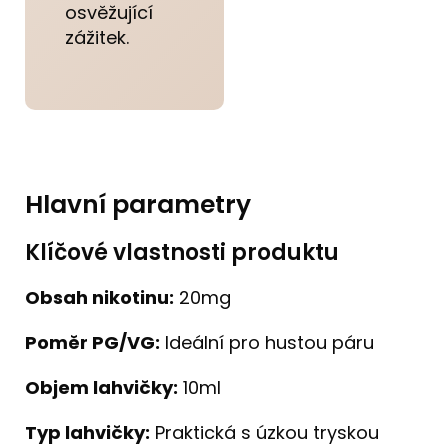
osvěžující
zážitek.
Hlavní parametry
Klíčové vlastnosti produktu
Obsah nikotinu:
20mg
Poměr PG/VG:
Ideální pro hustou páru
Objem lahvičky:
10ml
Typ lahvičky:
Praktická s úzkou tryskou