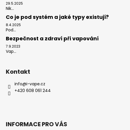
29.5.2025
Nik...
Co je pod systém a jaké typy existují?
8.4.2025
Pod...
Bezpečnost a zdraví při vapování
7.9.2023
Vap...
Kontakt
info
@
i-vape.cz
+420 608 061 244
INFORMACE PRO VÁS