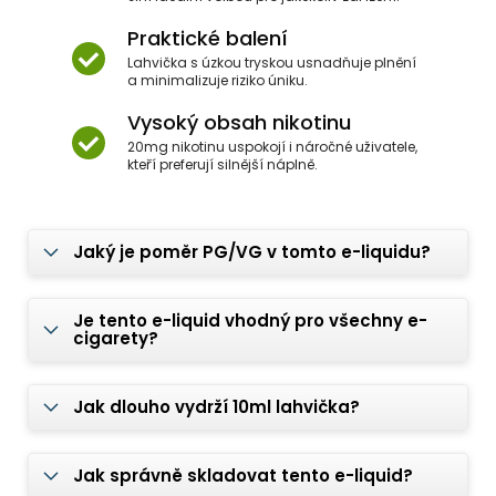
Praktické balení
Lahvička s úzkou tryskou usnadňuje plnění
a minimalizuje riziko úniku.
Vysoký obsah nikotinu
20mg nikotinu uspokojí i náročné uživatele,
kteří preferují silnější náplně.
Jaký je poměr PG/VG v tomto e-liquidu?
Je tento e-liquid vhodný pro všechny e-
cigarety?
Jak dlouho vydrží 10ml lahvička?
Jak správně skladovat tento e-liquid?