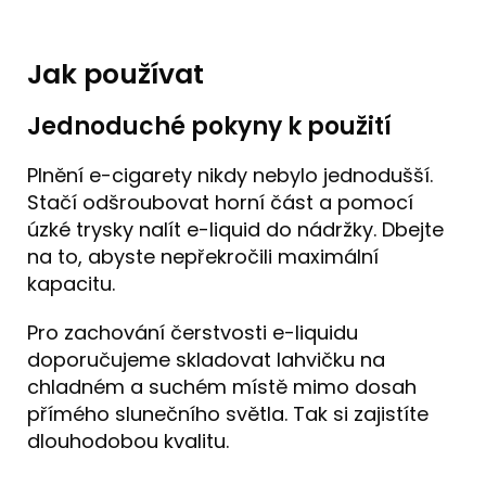
Jak používat
Jednoduché pokyny k použití
Plnění e-cigarety nikdy nebylo jednodušší.
Stačí odšroubovat horní část a pomocí
úzké trysky nalít e-liquid do nádržky. Dbejte
na to, abyste nepřekročili maximální
kapacitu.
Pro zachování čerstvosti e-liquidu
doporučujeme skladovat lahvičku na
chladném a suchém místě mimo dosah
přímého slunečního světla. Tak si zajistíte
dlouhodobou kvalitu.