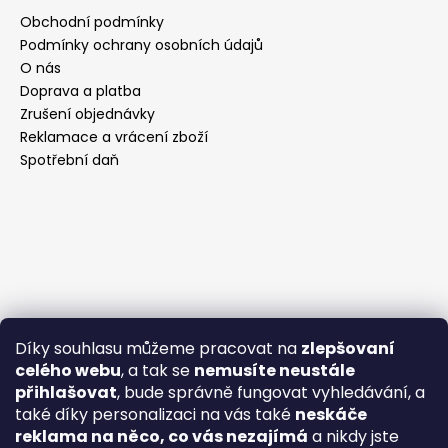
Obchodní podmínky
Podmínky ochrany osobních údajů
O nás
Doprava a platba
Zrušení objednávky
Reklamace a vrácení zboží
Spotřební daň
Díky souhlasu můžeme pracovat na
zlepšovaní
celého webu
, a tak se
nemusíte neustále
přihlašovat
, bude správně fungovat vyhledávání, a
také díky personalizaci na vás také
neskáče
reklama na něco, co vás nezajímá
a nikdy jste