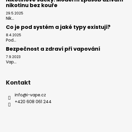
nikotinu bez kouře
29.5.2025
Nik...
Co je pod systém a jaké typy existují?
8.4.2025
Pod...
Bezpečnost a zdraví při vapování
7.9.2023
Vap...
Kontakt
info
@
i-vape.cz
+420 608 061 244